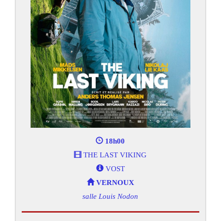
18h00
THE LAST VIKING
VOST
VERNOUX
salle Louis Nodon