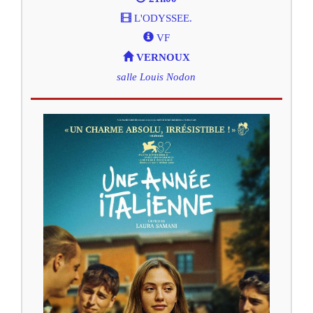
L'ODYSSEE.
VF
VERNOUX
salle Louis Nodon