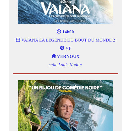
14h00
VAIANA LA LEGENDE DU BOUT DU MONDE 2
VF
VERNOUX
salle Louis Nodon