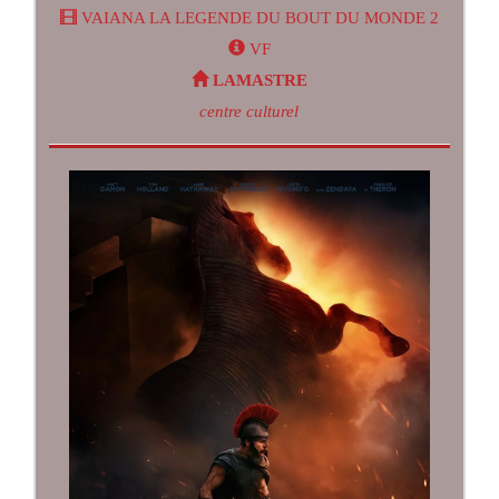
VAIANA LA LEGENDE DU BOUT DU MONDE 2
VF
LAMASTRE
centre culturel