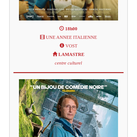
18h00
UNE ANNEE ITALIENNE
VOST
LAMASTRE
centre culturel