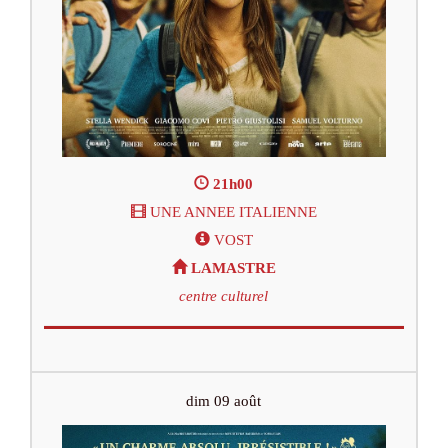
21h00
UNE ANNEE ITALIENNE
VOST
LAMASTRE
centre culturel
dim 09 août