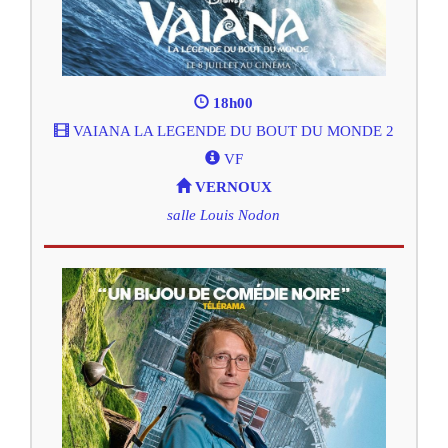
18h00
VAIANA LA LEGENDE DU BOUT DU MONDE 2
VF
VERNOUX
salle Louis Nodon