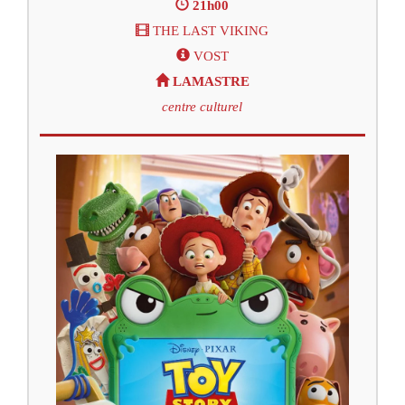
21h00
THE LAST VIKING
VOST
LAMASTRE
centre culturel