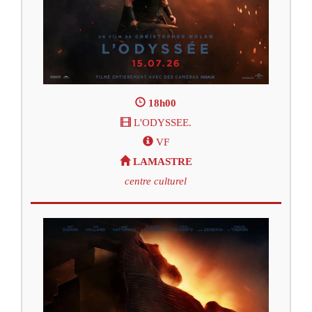
18h00
L'ODYSSEE.
VF
LAMASTRE
centre culturel