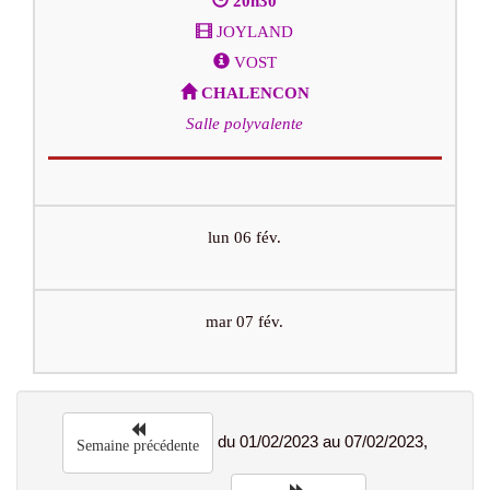
20h30
JOYLAND
VOST
CHALENCON
Salle polyvalente
lun 06 fév.
mar 07 fév.
du 01/02/2023 au 07/02/2023,
Semaine précédente