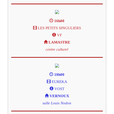
16h00
LES PETITS SINGULIERS
VF
LAMASTRE
centre culturel
18h00
EUREKA
VOST
VERNOUX
salle Louis Nodon