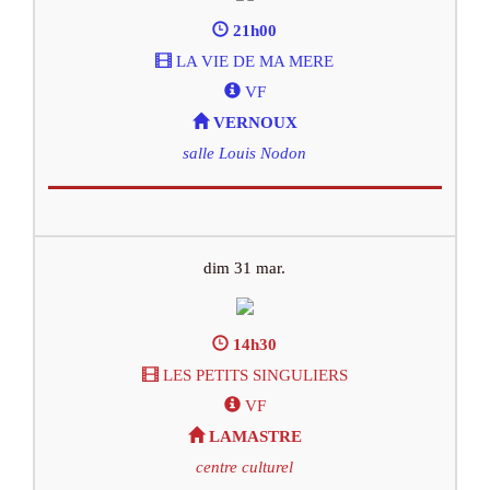
21h00
LA VIE DE MA MERE
VF
VERNOUX
salle Louis Nodon
dim 31 mar.
14h30
LES PETITS SINGULIERS
VF
LAMASTRE
centre culturel