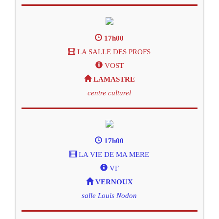
17h00
LA SALLE DES PROFS
VOST
LAMASTRE
centre culturel
17h00
LA VIE DE MA MERE
VF
VERNOUX
salle Louis Nodon