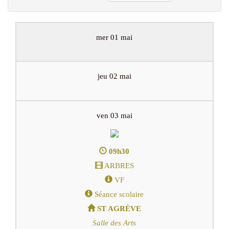
mer 01 mai
jeu 02 mai
ven 03 mai
09h30
ARBRES
VF
Séance scolaire
ST AGRÈVE
Salle des Arts