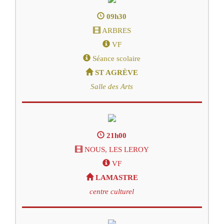
09h30
ARBRES
VF
Séance scolaire
ST AGRÈVE
Salle des Arts
21h00
NOUS, LES LEROY
VF
LAMASTRE
centre culturel