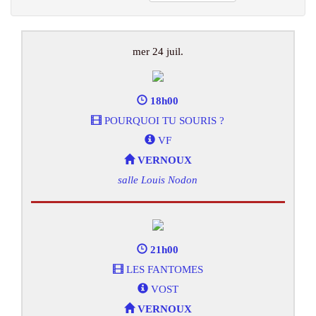
mer 24 juil.
18h00
POURQUOI TU SOURIS ?
VF
VERNOUX
salle Louis Nodon
21h00
LES FANTOMES
VOST
VERNOUX