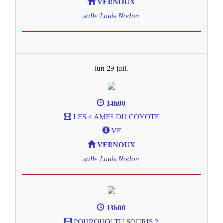
VERNOUX
salle Louis Nodon
lun 29 juil.
14h00
LES 4 AMES DU COYOTE
VF
VERNOUX
salle Louis Nodon
18h00
POURQUOI TU SOURIS ?