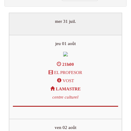
mer 31 juil.
jeu 01 août
21h00
EL PROFESOR
VOST
LAMASTRE
centre culturel
ven 02 août