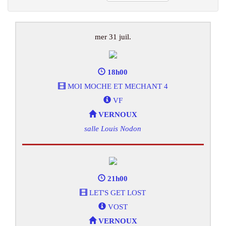
mer 31 juil.
18h00
MOI MOCHE ET MECHANT 4
VF
VERNOUX
salle Louis Nodon
21h00
LET'S GET LOST
VOST
VERNOUX