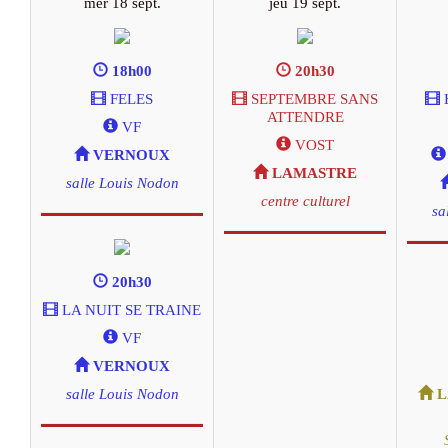
mer 18 sept.
jeu 19 sept.
18h00
20h30
FELES
SEPTEMBRE SANS
ATTENDRE
VF
VOST
VERNOUX
LAMASTRE
salle Louis Nodon
centre culturel
sa
20h30
LA NUIT SE TRAINE
VF
VERNOUX
salle Louis Nodon
L