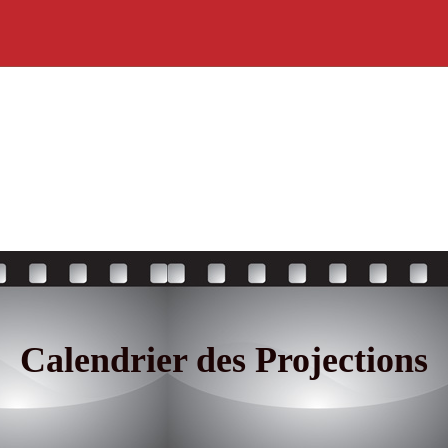
Calendrier des Projections