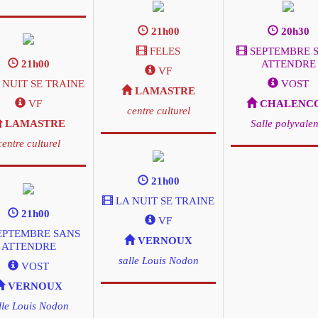
21h00
20h30
FELES
SEPTEMBRE 
21h00
ATTENDRE
VF
 NUIT SE TRAINE
VOST
LAMASTRE
VF
CHALENC
centre culturel
LAMASTRE
Salle polyvalen
centre culturel
21h00
LA NUIT SE TRAINE
21h00
VF
EPTEMBRE SANS
VERNOUX
ATTENDRE
salle Louis Nodon
VOST
VERNOUX
lle Louis Nodon