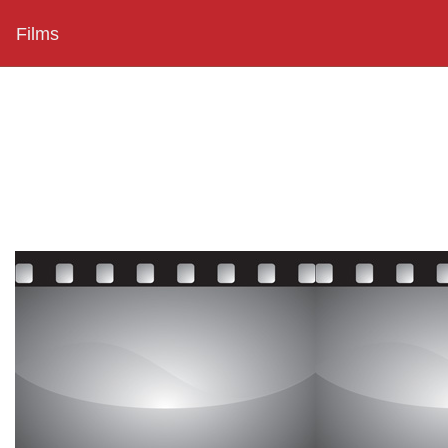
Films