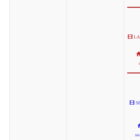
LA
S
sa