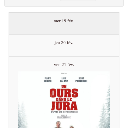
mer 19 fév.
jeu 20 fév.
ven 21 fév.