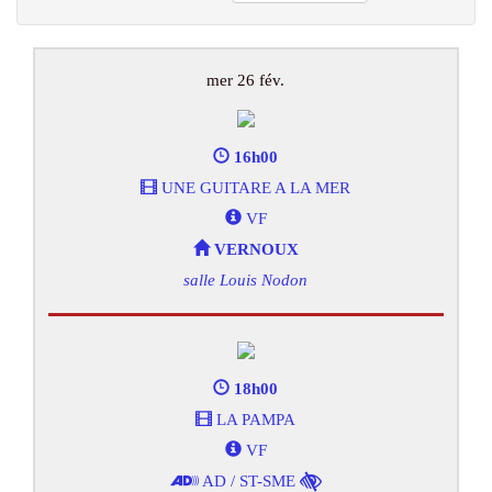
mer 26 fév.
16h00
UNE GUITARE A LA MER
VF
VERNOUX
salle Louis Nodon
18h00
LA PAMPA
VF
AD / ST-SME