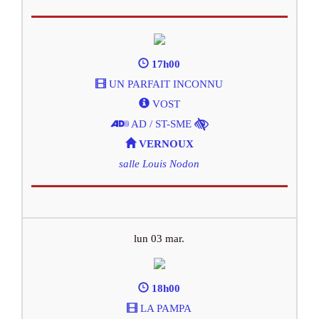
17h00
UN PARFAIT INCONNU
VOST
AD / ST-SME
VERNOUX
salle Louis Nodon
lun 03 mar.
18h00
LA PAMPA