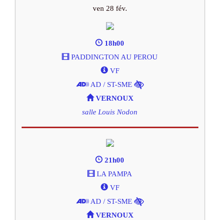
ven 28 fév.
18h00
PADDINGTON AU PEROU
VF
AD / ST-SME
VERNOUX
salle Louis Nodon
21h00
LA PAMPA
VF
AD / ST-SME
VERNOUX