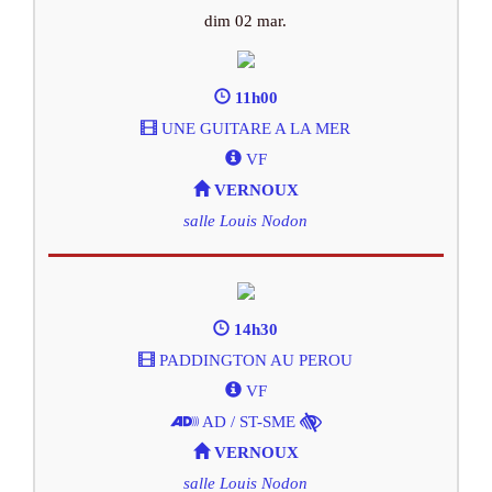
dim 02 mar.
11h00
UNE GUITARE A LA MER
VF
VERNOUX
salle Louis Nodon
14h30
PADDINGTON AU PEROU
VF
AD / ST-SME
VERNOUX
salle Louis Nodon