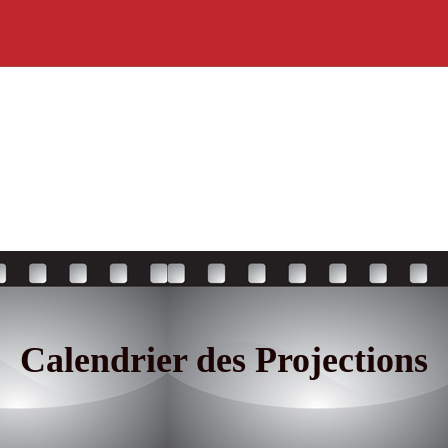
Calendrier des Projections