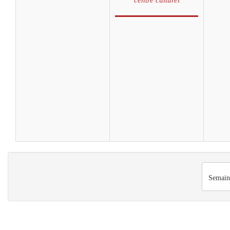
Semain