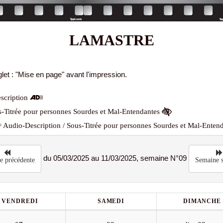
LAMASTRE
let : "Mise en page" avant l'impression.
scription
-Titrée pour personnes Sourdes et Mal-Entendantes
 Audio-Description / Sous-Titrée pour personnes Sourdes et Mal-Enten
du 05/03/2025 au 11/03/2025, semaine N°09
e précédente
Semaine s
VENDREDI
SAMEDI
DIMANCHE