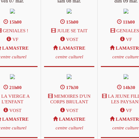
ven 07 mar.
sam 08 mar.
dim 09 mar.
15h00
15h00
11h00
GENIALES !
JULIE SE TAIT
GENIALES 
VF
VOST
VF
LAMASTRE
LAMASTRE
LAMASTR
centre culturel
centre culturel
centre culture
21h00
17h30
14h30
LA VIERGE A
MEMOIRES D'UN
LA JEUNE FIL
L'ENFANT
CORPS BRULANT
LES PAYSAN
VOST
VOST
VF
LAMASTRE
LAMASTRE
LAMASTR
centre culturel
centre culturel
centre culture