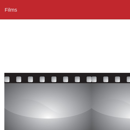
Films