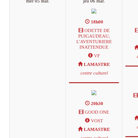
mer 05 mar.
jeu 06 mar.
18h00
ODETTE DE
PUIGAUDEAU,
L'AVENTURIERE
INATTENDUE
VF
LAMASTRE
centre culturel
20h30
GOOD ONE
VOST
LAMASTRE
centre culturel