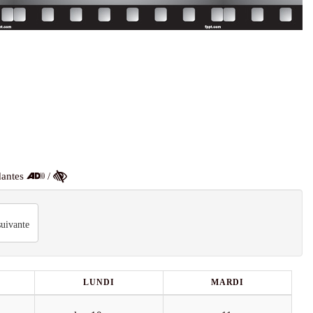
dantes
/
uivante
LUNDI
MARDI