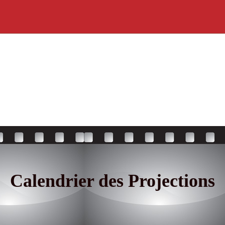
Calendrier des Projections