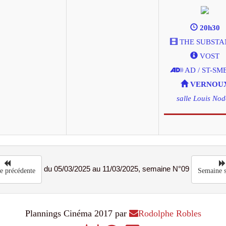
20h30
THE SUBSTA
VOST
AD / ST-SM
VERNOU
salle Louis No
du 05/03/2025 au 11/03/2025, semaine N°09
e précédente
Semaine s
Plannings Cinéma 2017 par
Rodolphe Robles