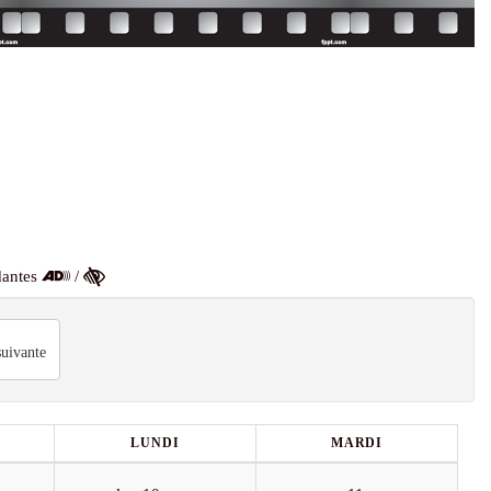
dantes
/
uivante
LUNDI
MARDI