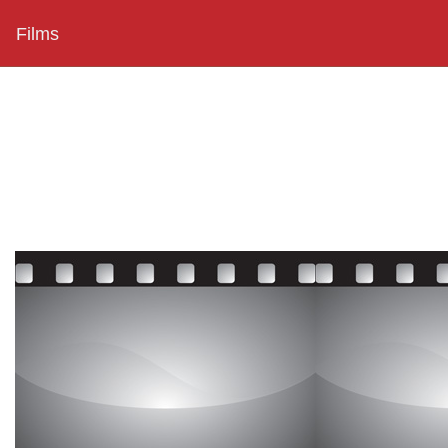
Films