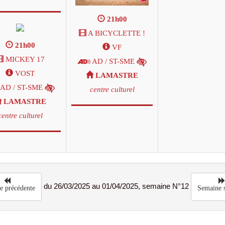
21h00
A BICYCLETTE !
21h00
VF
MICKEY 17
AD / ST-SME
VOST
LAMASTRE
AD / ST-SME
centre culturel
LAMASTRE
centre culturel
du 26/03/2025 au 01/04/2025, semaine N°12
e précédente
Semaine s