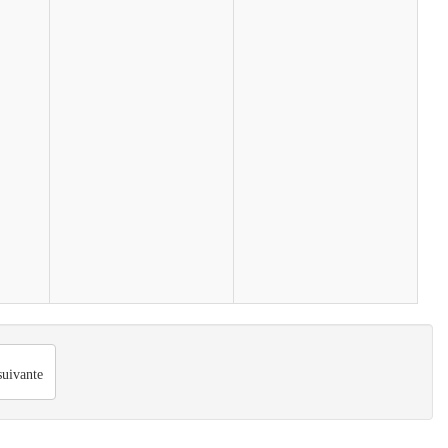
uivante