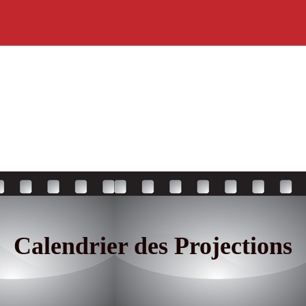
Calendrier des Projections