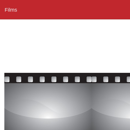
Films