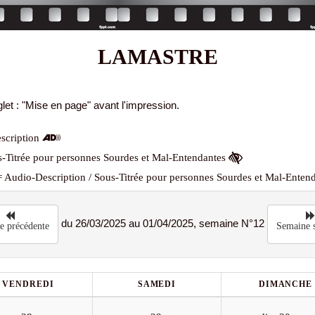
LAMASTRE
let : "Mise en page" avant l'impression.
scription
-Titrée pour personnes Sourdes et Mal-Entendantes
 Audio-Description / Sous-Titrée pour personnes Sourdes et Mal-Enten
du 26/03/2025 au 01/04/2025, semaine N°12
e précédente
Semaine s
VENDREDI
SAMEDI
DIMANCHE