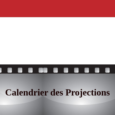
Calendrier des Projections