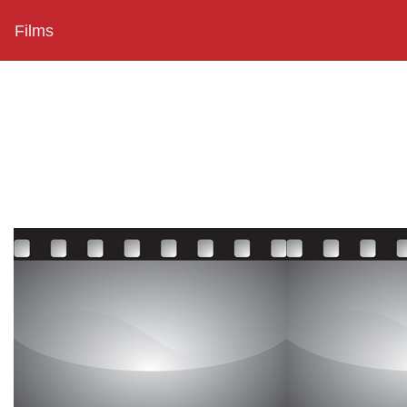
Films