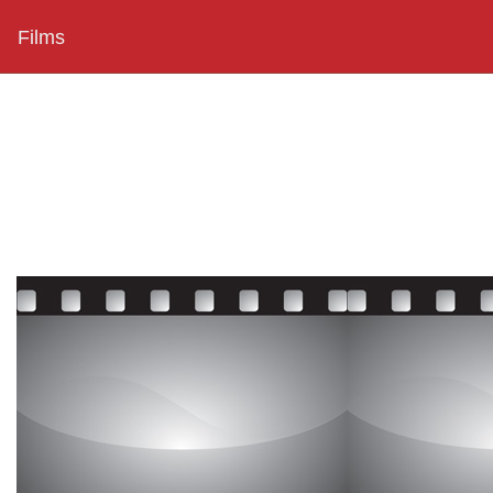
Films