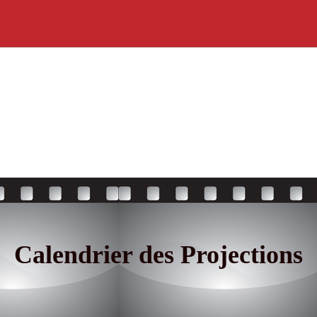
Calendrier des Projections