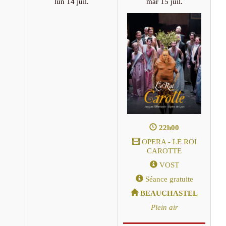
lun 14 juil.
mar 15 juil.
22h00
OPERA - LE ROI
CAROTTE
VOST
Séance gratuite
BEAUCHASTEL
Plein air