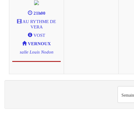
21h00
AU RYTHME DE
VERA
VOST
VERNOUX
salle Louis Nodon
Semain