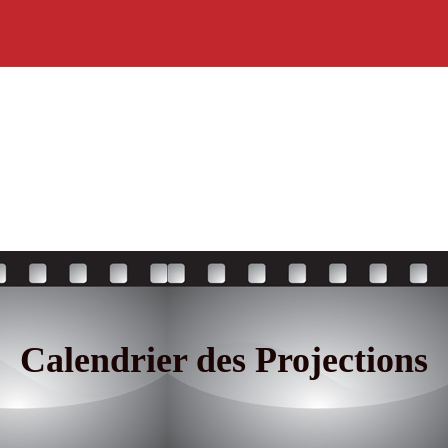
Calendrier des Projections