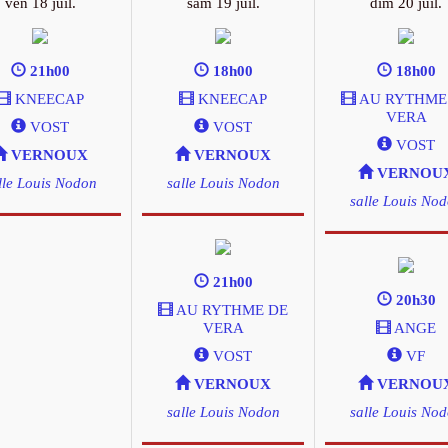
ven 18 juil.
sam 19 juil.
dim 20 juil.
21h00
18h00
18h00
KNEECAP
KNEECAP
AU RYTHME
VERA
VOST
VOST
VOST
VERNOUX
VERNOUX
VERNOU
lle Louis Nodon
salle Louis Nodon
salle Louis No
21h00
20h30
AU RYTHME DE
VERA
ANGE
VOST
VF
VERNOUX
VERNOU
salle Louis Nodon
salle Louis No