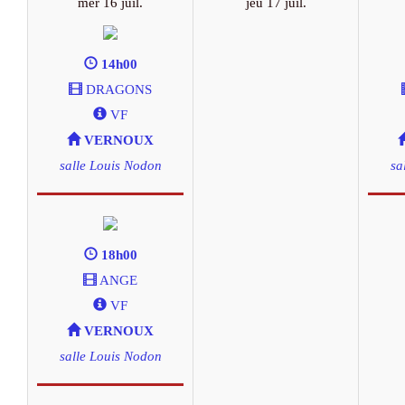
mer 16 juil.
jeu 17 juil.
14h00
DRAGONS
VF
VERNOUX
salle Louis Nodon
sa
18h00
ANGE
VF
VERNOUX
salle Louis Nodon