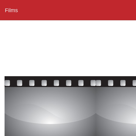
Films