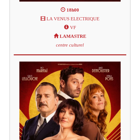
18h00
LA VENUS ELECTRIQUE
VF
LAMASTRE
centre culturel