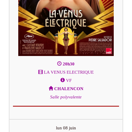
20h30
LA VENUS ELECTRIQUE
VF
CHALENCON
Salle polyvalente
lun 08 juin