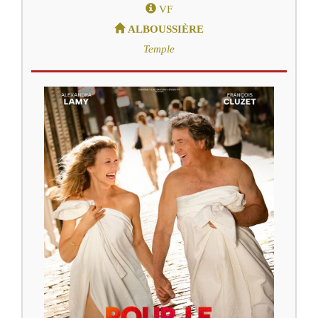
VF
ALBOUSSIÈRE
Temple