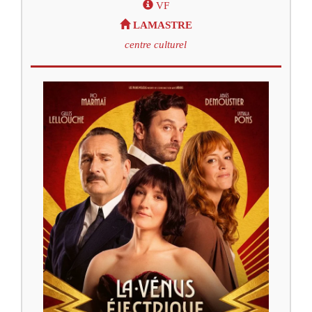
VF
LAMASTRE
centre culturel