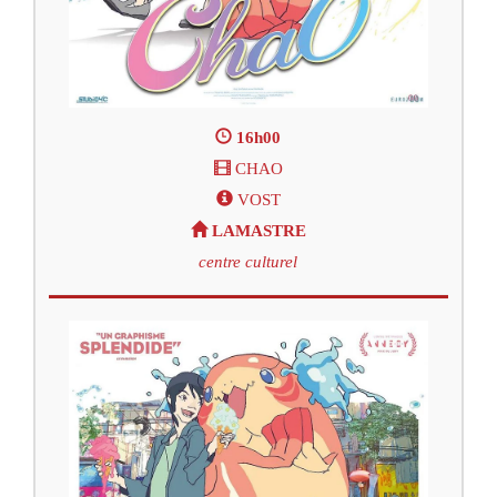
16h00
CHAO
VOST
LAMASTRE
centre culturel