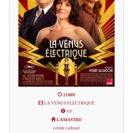
21h00
LA VENUS ELECTRIQUE
VF
LAMASTRE
centre culturel