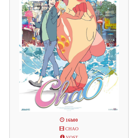
16h00
CHAO
VOST