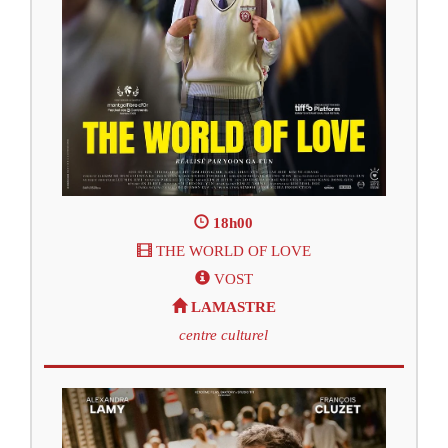
18h00
THE WORLD OF LOVE
VOST
LAMASTRE
centre culturel