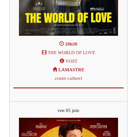
20h30
THE WORLD OF LOVE
VOST
LAMASTRE
centre culturel
ven 05 juin