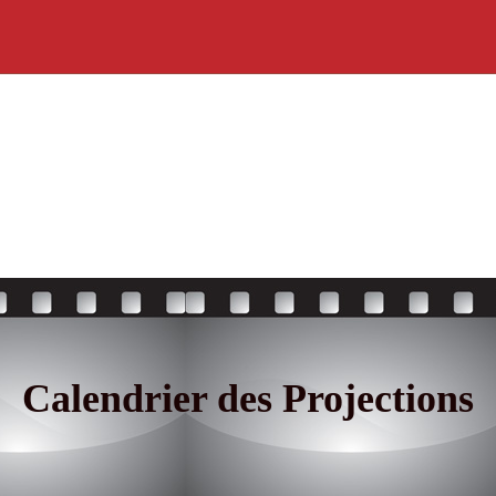
Calendrier des Projections