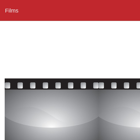
Films