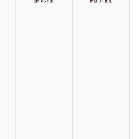
lun 06 juil.
mar 07 juil.