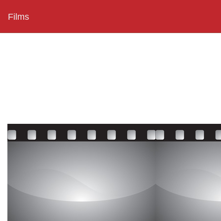
Films