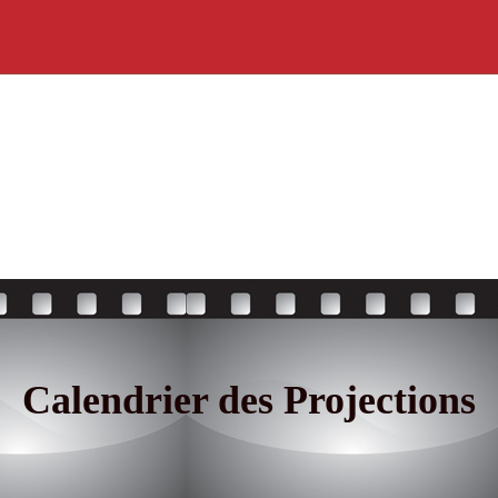
Calendrier des Projections