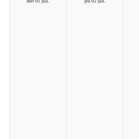
mer 01 juil.
jeu 02 juil.