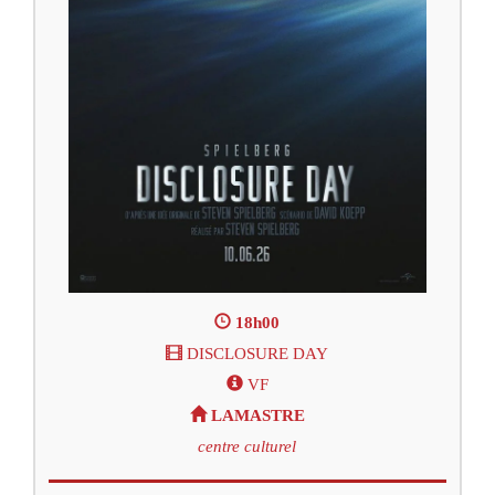
18h00
DISCLOSURE DAY
VF
LAMASTRE
centre culturel