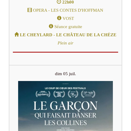
22h00
OPERA - LES CONTES D'HOFFMAN
VOST
Séance gratuite
LE CHEYLARD - LE CHÂTEAU DE LA CHÈZE
Plein air
dim 05 juil.