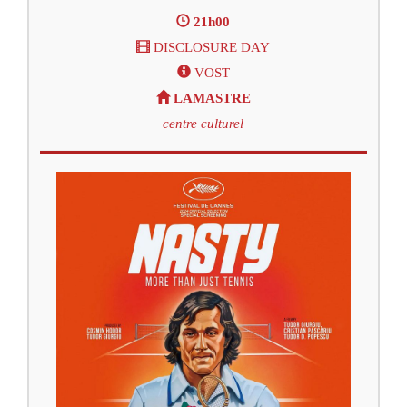
21h00
DISCLOSURE DAY
VOST
LAMASTRE
centre culturel