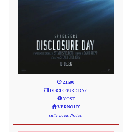
21h00
DISCLOSURE DAY
VOST
VERNOUX
salle Louis Nodon