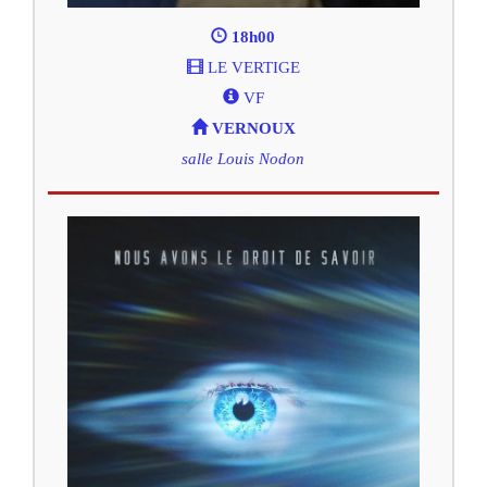
18h00
LE VERTIGE
VF
VERNOUX
salle Louis Nodon