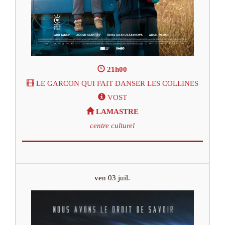
21h00
LE GARCON QUI FAIT DANSER LES COLLINES
VOST
LAMASTRE
centre culturel
ven 03 juil.