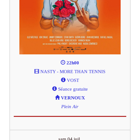
22h00
NASTY - MORE THAN TENNIS
VOST
Séance gratuite
VERNOUX
Plein Air
sam 04 juil.