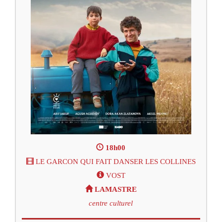
18h00
LE GARCON QUI FAIT DANSER LES COLLINES
VOST
LAMASTRE
centre culturel