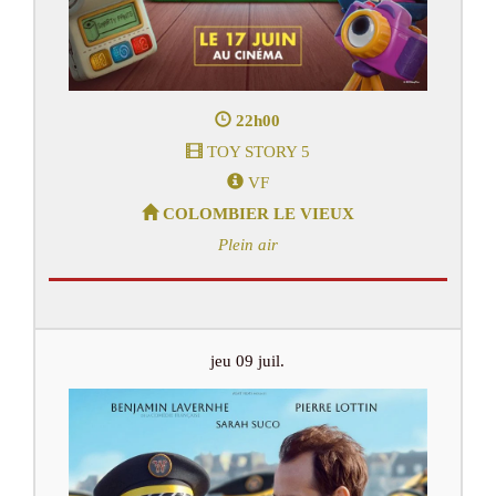
22h00
TOY STORY 5
VF
COLOMBIER LE VIEUX
Plein air
jeu 09 juil.