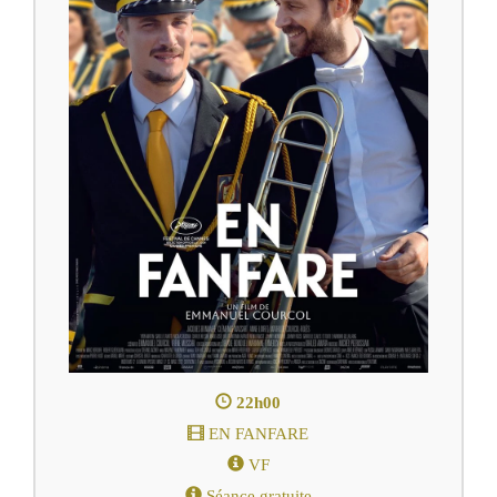
22h00
EN FANFARE
VF
Séance gratuite