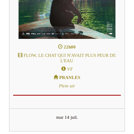
22h00
FLOW, LE CHAT QUI N'AVAIT PLUS PEUR DE
L'EAU
VF
PRANLES
Plein air
mar 14 juil.