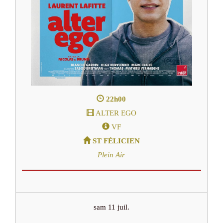
22h00
ALTER EGO
VF
ST FÉLICIEN
Plein Air
sam 11 juil.