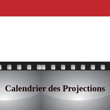
Calendrier des Projections