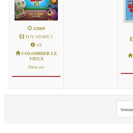
22h00
TOY STORY 5
VF
COLOMBIER LE
VIEUX
Plein air
Semain