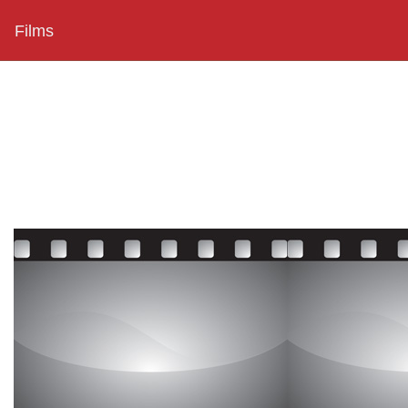
Films