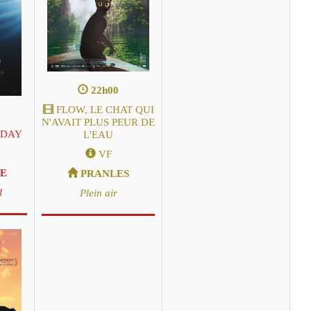
22h00
FLOW, LE CHAT QUI
N'AVAIT PLUS PEUR DE
 DAY
L'EAU
VF
E
PRANLES
l
Plein air