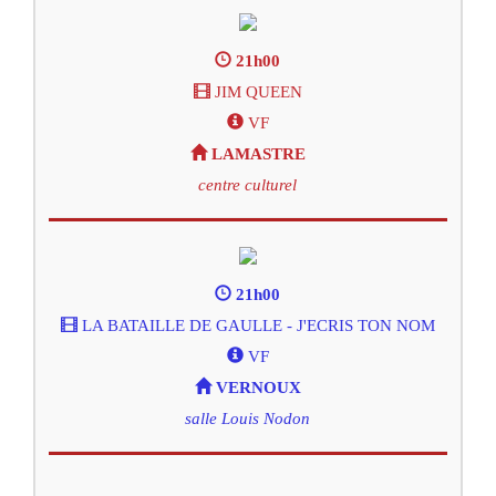
21h00
JIM QUEEN
VF
LAMASTRE
centre culturel
21h00
LA BATAILLE DE GAULLE - J'ECRIS TON NOM
VF
VERNOUX
salle Louis Nodon