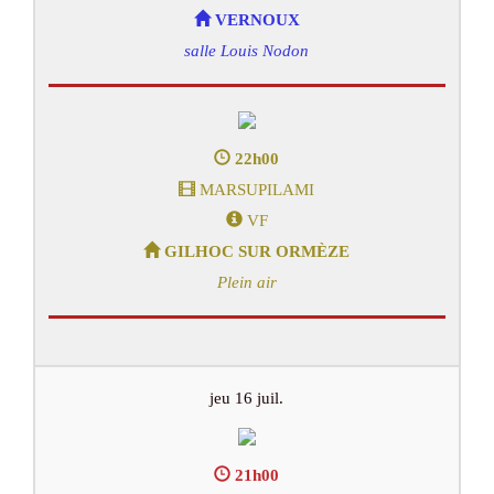
VERNOUX
salle Louis Nodon
22h00
MARSUPILAMI
VF
GILHOC SUR ORMÈZE
Plein air
jeu 16 juil.
21h00