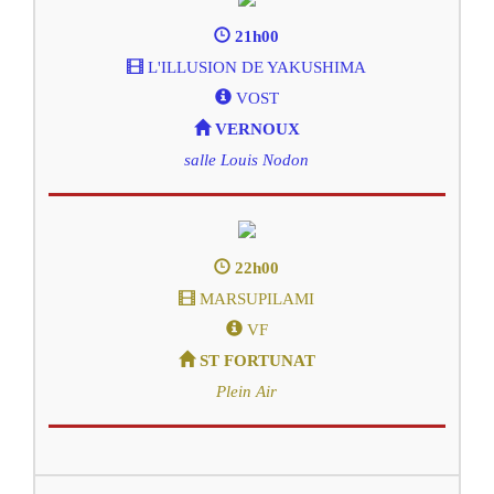
21h00
L'ILLUSION DE YAKUSHIMA
VOST
VERNOUX
salle Louis Nodon
22h00
MARSUPILAMI
VF
ST FORTUNAT
Plein Air