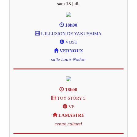
sam 18 juil.
18h00
L'ILLUSION DE YAKUSHIMA
VOST
VERNOUX
salle Louis Nodon
18h00
TOY STORY 5
VF
LAMASTRE
centre culturel