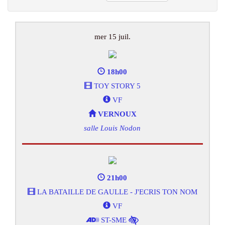
mer 15 juil.
18h00
TOY STORY 5
VF
VERNOUX
salle Louis Nodon
21h00
LA BATAILLE DE GAULLE - J'ECRIS TON NOM
VF
ST-SME