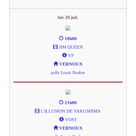
lun 20 juil.
18h00
JIM QUEEN
VF
VERNOUX
salle Louis Nodon
21h00
L'ILLUSION DE YAKUSHIMA
VOST
VERNOUX