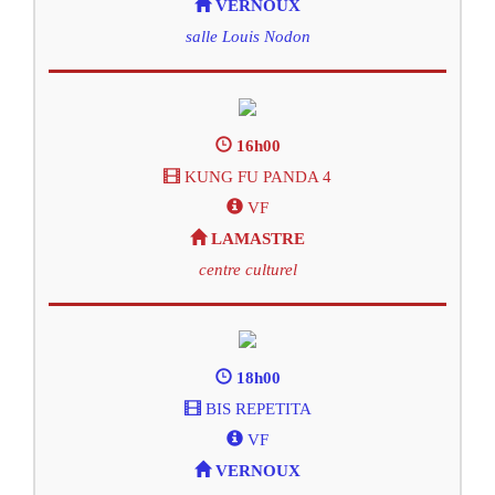
VERNOUX
salle Louis Nodon
16h00
KUNG FU PANDA 4
VF
LAMASTRE
centre culturel
18h00
BIS REPETITA
VF
VERNOUX