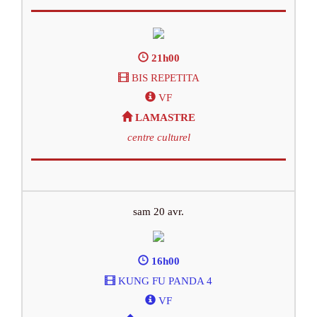
21h00
BIS REPETITA
VF
LAMASTRE
centre culturel
sam 20 avr.
16h00
KUNG FU PANDA 4
VF