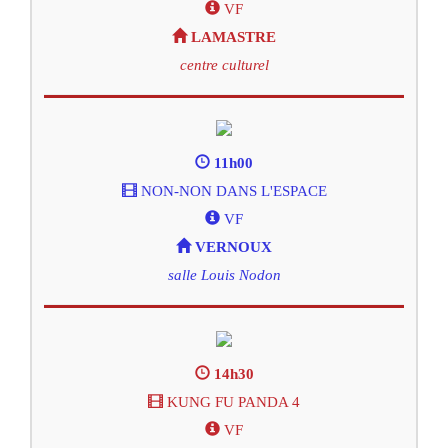
VF
LAMASTRE
centre culturel
11h00
NON-NON DANS L'ESPACE
VF
VERNOUX
salle Louis Nodon
14h30
KUNG FU PANDA 4
VF