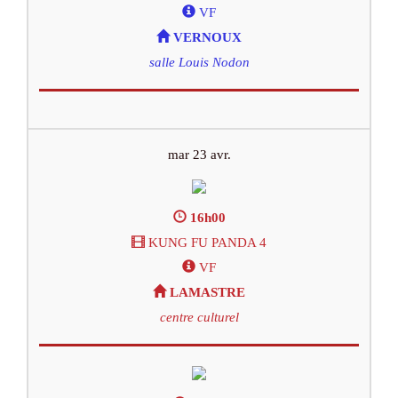
VF
VERNOUX
salle Louis Nodon
mar 23 avr.
16h00
KUNG FU PANDA 4
VF
LAMASTRE
centre culturel